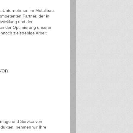
es Unternehmen im Metallbau.
mpetenten Partner, der in
twicklung und der
g an der Optimierung unserer
nnoch zielstrebige Arbeit
von:
Montage und Service von
odukten, nehmen wir Ihre