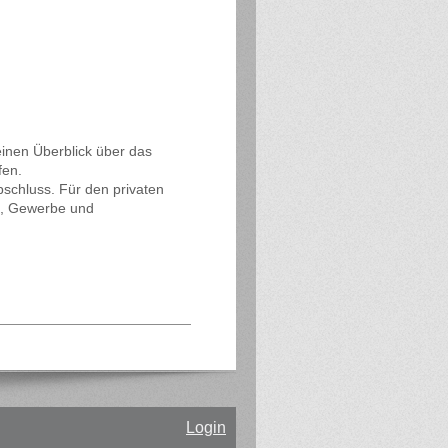
einen Überblick über das
fen.
bschluss. Für den privaten
l, Gewerbe und
Login