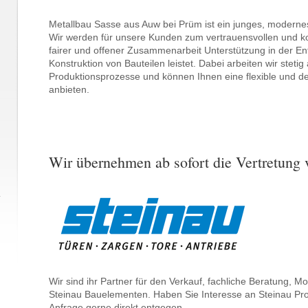
Metallbau Sasse aus Auw bei Prüm ist ein junges, modern
Wir werden für unsere Kunden zum vertrauensvollen und ko
fairer und offener Zusammenarbeit Unterstützung in der En
Konstruktion von Bauteilen leistet. Dabei arbeiten wir steti
Produktionsprozesse und können Ihnen eine flexible und de
anbieten.
Wir übernehmen ab sofort die Vertretung 
Wir sind ihr Partner für den Verkauf, fachliche Beratung, 
Steinau Bauelementen. Haben Sie Interesse an Steinau Pr
Anfrage gerne direkt entgegen.